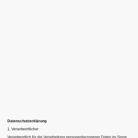
Datenschutzerklärung
1. Verantwortlicher
Verantwortlich für die Verarbeitung personenbezogener Daten im Sinne